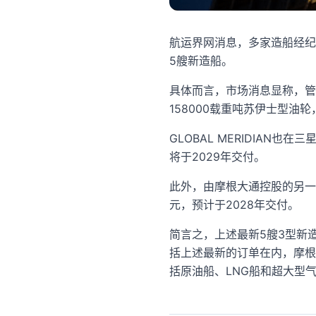
航运界网消息，多家造船经纪披
5艘新造船。
具体而言，市场消息显称，管理
158000载重吨苏伊士型油
GLOBAL MERIDIAN
将于2029年交付。
此外，由摩根大通控股的另一航运
元，预计于2028年交付。
简言之，上述最新5艘3型新
括上述最新的订单在内，摩根
括原油船、LNG船和超大型气