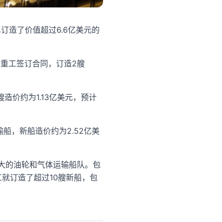
订造了价值超过6.6亿美元的
星重工签订合同，订造2艘
艘造价约为1.13亿美元，预计
输船，新船造价约为2.52亿美
扩大的油轮和气体运输船队。包
就订造了超过10艘新船，包