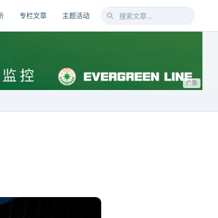
析
专栏文章
主题活动
广告