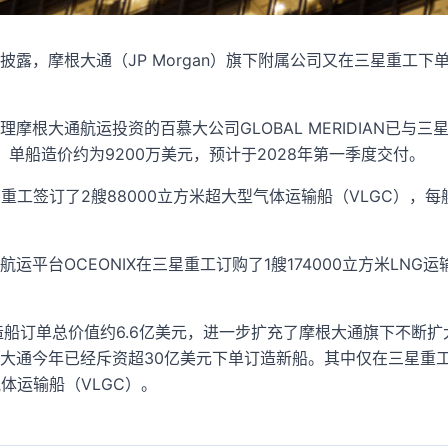
露，摩根大通（JP Morgan）旗下附属公司又在三星重工下单
摩根大通航运投资的百慕大公司GLOBAL MERIDIAN已与三
轮，单船造价约为9200万美元，预计于2028年第一季度交付。
也在三星重工签订了2艘88000立方米超大型气体运输船（VLGC），每
平台OCEONIX在三星重工订购了1艘174000立方米LNG运
造船订单总价值约6.6亿美元，进一步扩充了摩根大通旗下不断
大通今年已经斥资超30亿美元下单订造新船。其中仅在三星重工
体运输船（VLGC）。