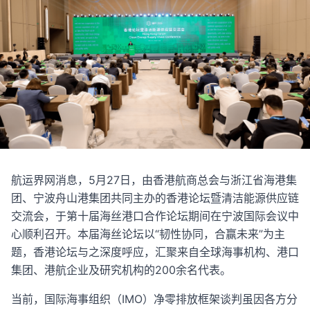
航运界网消息，5月27日，由香港航商总会与浙江省海港集
团、宁波舟山港集团共同主办的香港论坛暨清洁能源供应链
交流会，于第十届海丝港口合作论坛期间在宁波国际会议中
心顺利召开。本届海丝论坛以“韧性协同，合赢未来”为主
题，香港论坛与之深度呼应，汇聚来自全球海事机构、港口
集团、港航企业及研究机构的200余名代表。
当前，国际海事组织（IMO）净零排放框架谈判虽因各方分