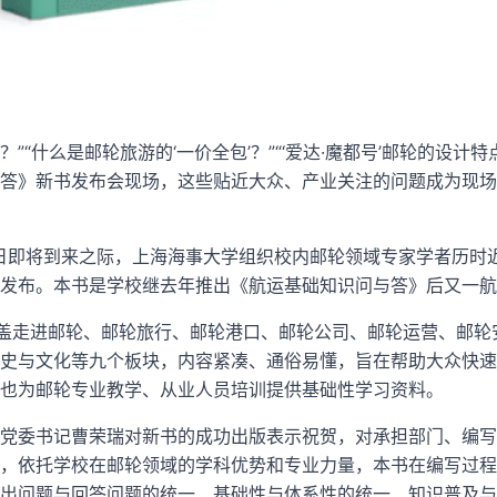
”“什么是邮轮旅游的‘一价全包’？”“‘爱达·魔都号’邮轮的设计
答》新书发布会现场，这些贴近大众、产业关注的问题成为现场
海日即将到来之际，上海海事大学组织校内邮轮领域专家学者历时
发布。本书是学校继去年推出《航运基础知识问与答》后又一航
涵盖走进邮轮、邮轮旅行、邮轮港口、邮轮公司、邮轮运营、邮轮
史与文化等九个板块，内容紧凑、通俗易懂，旨在帮助大众快速
也为邮轮专业教学、从业人员培训提供基础性学习资料。
党委书记曹荣瑞对新书的成功出版表示祝贺，对承担部门、编写
，依托学校在邮轮领域的学科优势和专业力量，本书在编写过程
出问题与回答问题的统一、基础性与体系性的统一、知识普及与