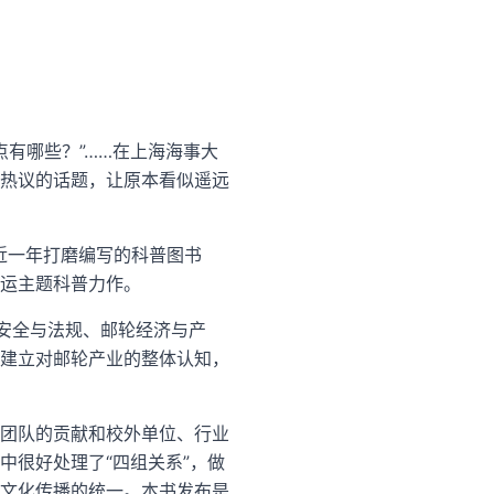
特点有哪些？”……在上海海事大
热议的话题，让原本看似遥远
近一年打磨编写的科普图书
运主题科普力作。
安全与法规、邮轮经济与产
建立对邮轮产业的整体认知，
团队的贡献和校外单位、行业
中很好处理了“四组关系”，做
文化传播的统一。本书发布是