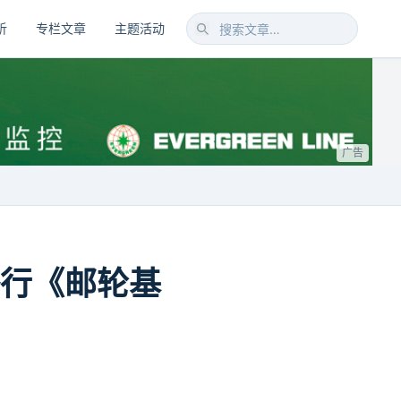
析
专栏文章
主题活动
广告
举行《邮轮基