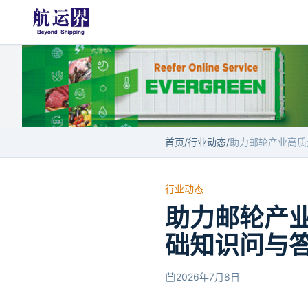
首页
/
行业动态
/
行业动态
助力邮轮产
础知识问与
2026年7月8日