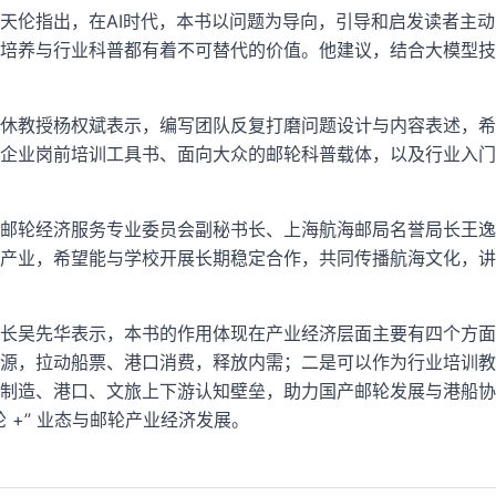
天伦指出，在AI时代，本书以问题为导向，引导和启发读者主
培养与行业科普都有着不可替代的价值。他建议，结合大模型技
休教授杨权斌表示，编写团队反复打磨问题设计与内容表述，希
企业岗前培训工具书、面向大众的邮轮科普载体，以及行业入门
邮轮经济服务专业委员会副秘书长、上海航海邮局名誉局长王逸
产业，希望能与学校开展长期稳定合作，共同传播航海文化，讲
长吴先华表示，本书的作用体现在产业经济层面主要有四个方面
源，拉动船票、港口消费，释放内需；二是可以作为行业培训教
制造、港口、文旅上下游认知壁垒，助力国产邮轮发展与港船协
 +” 业态与邮轮产业经济发展。