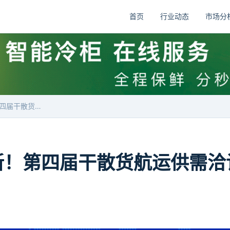
首页
行业动态
市场分
参会名单焕新！第四届干散货航运供需洽谈会阵容再升级
新！第四届干散货航运供需洽