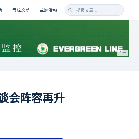
析
专栏文章
主题活动
广告
谈会阵容再升