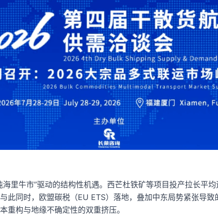
吨海里牛市”驱动的结构性机遇。西芒杜铁矿等项目投产拉长平均运
与此同时，欧盟碳税（EU ETS）落地，叠加中东局势紧张导
本重构与地缘不确定性的双重挤压。