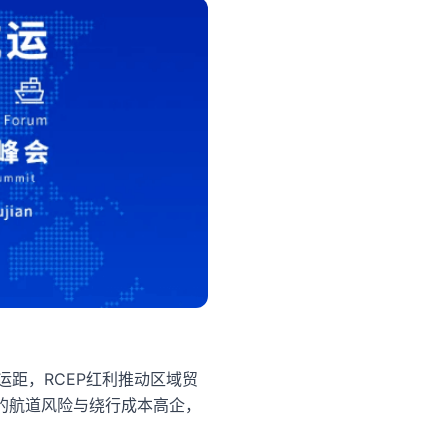
距，RCEP红利推动区域贸
致的航道风险与绕行成本高企，