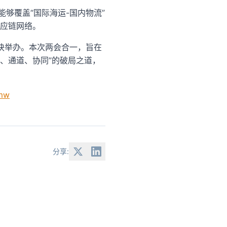
够覆盖“国际海运-国内物流”
应链网络。
联袂举办。本次两会合一，旨在
、通道、协同”的破局之道，
zmw
分享: