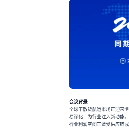
会议背景
全球干散货航运市场正迎来“
易深化，为行业注入新动能。
行业利润空间正遭受供应链成