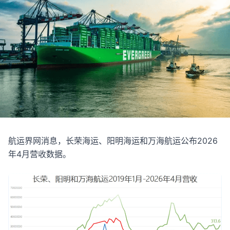
航运界网消息，长荣海运、阳明海运和万海航运公布2026
年4月营收数据。