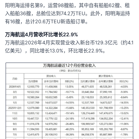
阳明海运排名第9，运营98艘船，其中自有船舶62艘、租
入船舶36艘，总舱位达到74.2万TEU。此外，阳明海运持
有16艘，总计20.6万TEU新造船订单。
万海航运4月营收环比增长22.9%
万海航运2026年4月实现营业收入新台币129.3亿元（约4.1
亿美元），同比增长13.0%，环比增长22.9%。