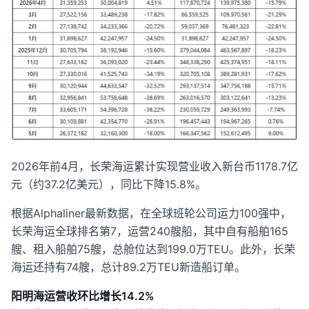
2026年前4月，长荣海运累计实现营业收入新台币1178.7亿
元（约37.2亿美元），同比下降15.8%。
根据Alphaliner最新数据，在全球班轮公司运力100强中，
长荣海运全球排名第7，运营240艘船，其中自有船舶165
艘、租入船舶75艘，总舱位达到199.0万TEU。此外，长荣
海运还持有74艘，总计89.2万TEU新造船订单。
阳明海运营收环比增长14.2%