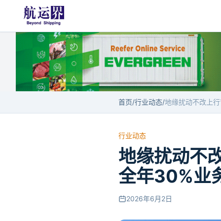
首页
/
行业动态
/
行业动态
地缘扰动不改上
全年30%业
2026年6月2日