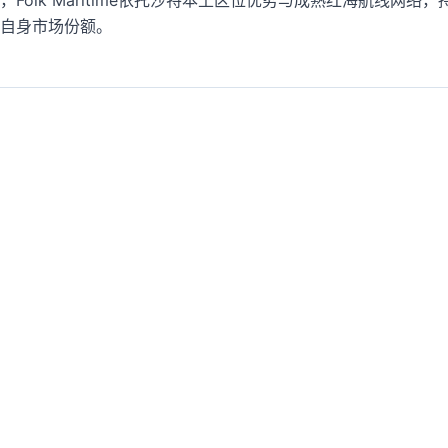
Folk Maritime依托沙特本土区位优势与成熟红海航线网络
自身市场份额。