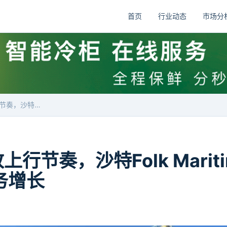
首页
行业动态
市场分
地缘扰动不改上行节奏，沙特Folk Maritime 逆势瞄准全年30%业务增长
行节奏，沙特Folk Marit
务增长