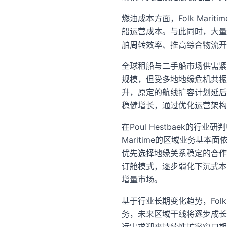
燃油成本方面，Folk Ma
船运营成本。与此同时，大量
舶周转效率、推高综合物流开
全球租船与二手船市场供需紧绷，打
规模，但受多地地缘危机共振
升，原定的航线扩容计划延后
稳健增长，通过优化运营架构
在Poul Hestbaek的
Maritime的区域业务
优先选择地缘关系稳定的合作
订舱模式，逐步弱化下沉式本
增量市场。
基于行业长期变化趋势，Fol
务，未来区域干线将逐步成长