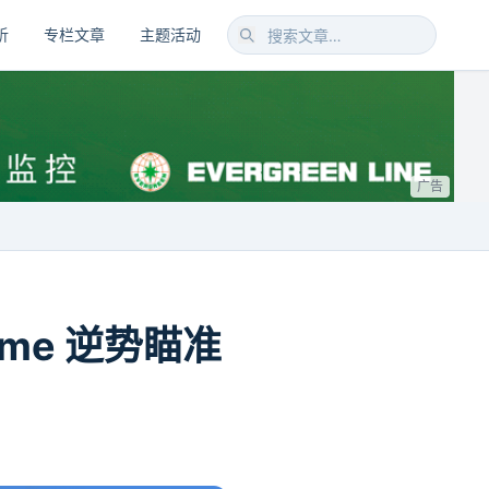
析
专栏文章
主题活动
广告
ime 逆势瞄准