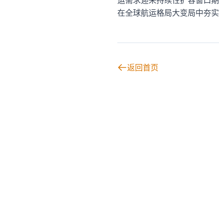
运需求迎来持续性扩容窗口期，
在全球航运格局大变局中夯实
返回首页