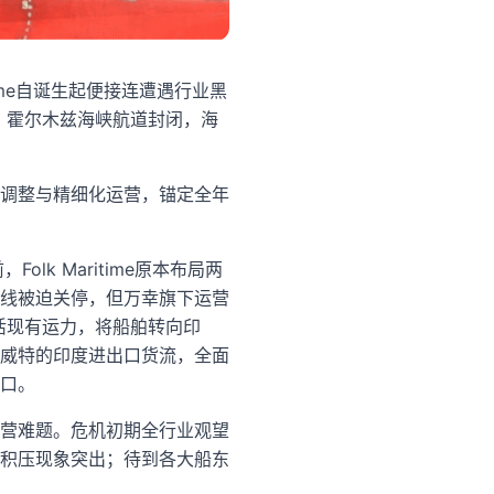
ime自诞生起便接连遭遇行业黑
、霍尔木兹海峡航道封闭，海
调整与精细化运营，锚定全年
Folk Maritime原本布局两
线被迫关停，但万幸旗下运营
盘活现有运力，将船舶转向印
威特的印度进出口货流，全面
口。
营难题。危机初期全行业观望
积压现象突出；待到各大船东