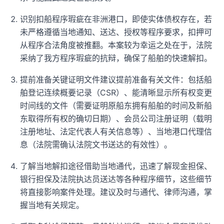
识别扣船程序瑕疵在非洲港口，即使实体债权存在，若
未严格遵循当地通知、送达、授权等程序要求，扣押可
从程序合法角度被推翻。本案较为幸运之处在于，法院
采纳了我方程序瑕疵的抗辩，确保了船舶的快速解扣。
提前准备关键证明文件建议提前准备有关文件：包括船
舶登记连续概要记录（CSR）、能清晰显示所有权变更
时间线的文件（需要证明原船东拥有船舶的时间及新船
东取得所有权的确切日期）、会员公司注册证明（载明
注册地址、法定代表人有关信息等）、当地港口代理信
息（法院需确认法院文书送达的有效性）。
了解当地解扣途径借助当地通代，迅速了解现金担保、
银行担保及法院执达员送达等各种程序细节，这些细节
将直接影响案件处理。建议及时与通代、律师沟通，掌
握当地有关规定。