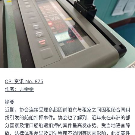
CPI 资讯 No. 875
作者：方雯雯
摘要
近期，协会连续受理多起因前船东与租家之间因租船合同纠
纷引发的船舶扣押事件。协会也了解到，近年来在非洲的部
分国家及港口船舶遭扣押的案件呈高发态势。受当地语言障
碍、法律体系差异及司法程序不透明等因素影响，此类案件