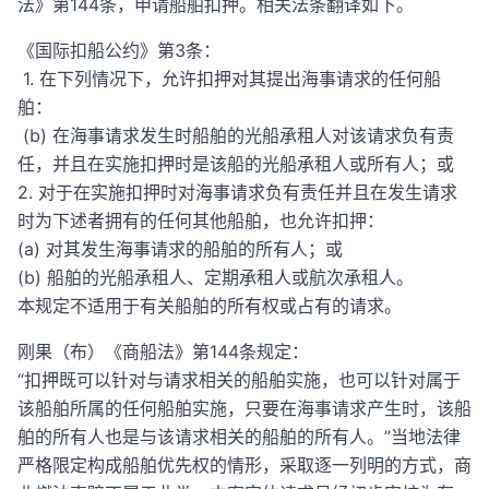
法》第144条，申请船舶扣押。相关法条翻译如下。
《国际扣船公约》第3条：
1. 在下列情况下，允许扣押对其提出海事请求的任何船
舶：
(b) 在海事请求发生时船舶的光船承租人对该请求负有责
任，并且在实施扣押时是该船的光船承租人或所有人；或
2. 对于在实施扣押时对海事请求负有责任并且在发生请求
时为下述者拥有的任何其他船舶，也允许扣押：
(a) 对其发生海事请求的船舶的所有人；或
(b) 船舶的光船承租人、定期承租人或航次承租人。
本规定不适用于有关船舶的所有权或占有的请求。
刚果（布）《商船法》第144条规定：
“扣押既可以针对与请求相关的船舶实施，也可以针对属于
该船舶所属的任何船舶实施，只要在海事请求产生时，该船
舶的所有人也是与该请求相关的船舶的所有人。”当地法律
严格限定构成船舶优先权的情形，采取逐一列明的方式，商