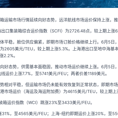
箱运输市场行情延续向好态势，远洋航线市场运价保持上涨，推
口集装箱综合运价指数（SCFI）为2726.48点，较上期上涨6.
体平稳，舱位供应偏紧，即期市场订舱价格继续上行。6月5日
2605美元/TEU，较上期上涨5.3%。上海港出口至地中海
涨2.2%。
向好态势，供需基本面稳固，推动市场运价继续上涨。6月5日，上
航线运价上涨7.7%，至5741美元/FEU；两者价差1189美元。
势相对平稳，但运输市场仍未能有效恢复到正常状态，即期市场
市场运价（海运及海运附加费）为4615美元/TEU，较上期上涨
装箱运价指数（WCI）跳涨23%至3433美元/FEU。
1%，至4565美元/FEU；上海-纽约即期运价上涨20%，至550