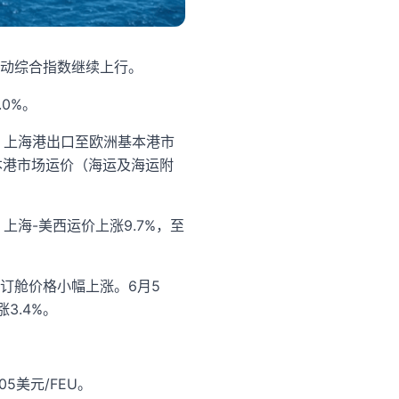
动综合指数继续上行。
0%。
，上海港出口至欧洲基本港市
基本港市场运价（海运及海运附
海-美西运价上涨9.7%，至
订舱价格小幅上涨。6月5
3.4%。
5美元/FEU。