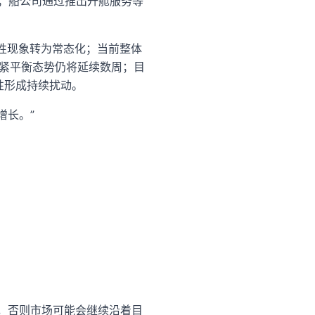
”；船公司通过推出升舱服务等
性现象转为常态化；当前整体
一紧平衡态势仍将延续数周；目
性形成持续扰动。
式增长。”
，否则市场可能会继续沿着目