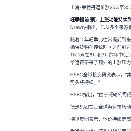
上海-鹿特丹运价涨25%至357
旺季提前 预计上涨动能持续
Drewry指出，已从多个
随着今年旺季比往常提前到来
确保货物在传统旺季之前到达。
TikTok在6月和7月的
给运费带来了额外的上涨压力
HSBC全球投资研究表示，
势头将持续。”
HSBC指出，“由于班轮公司成
德迅集团在其全球海运市场动
德迅集团表示，运价持续走高