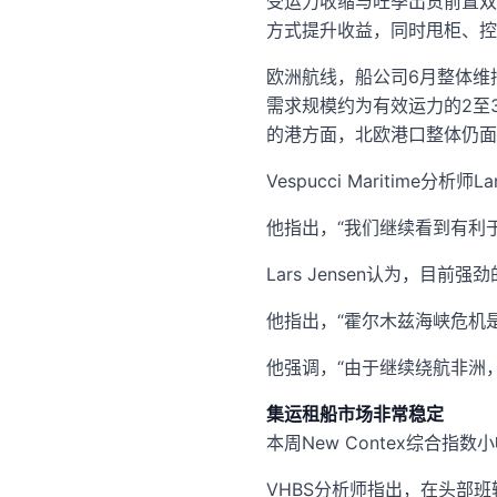
受运力收缩与旺季出货前置双
方式提升收益，同时甩柜、控
欧洲航线，船公司6月整体维
需求规模约为有效运力的2至
的港方面，北欧港口整体仍面
Vespucci Maritime
他指出，“我们继续看到有利
Lars Jensen认为，
他指出，“霍尔木兹海峡危机
他强调，“由于继续绕航非洲
集运租船市场非常稳定
本周New Contex综合指
VHBS分析师指出，在头部