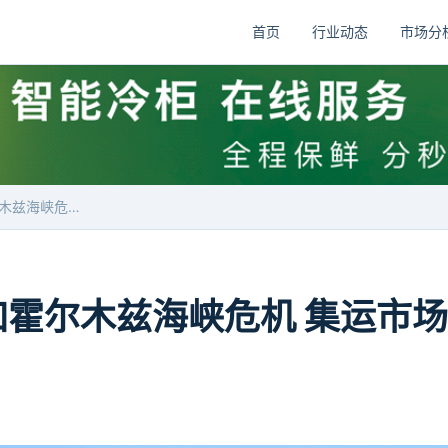
首页
行业动态
市场分
旺季提前叠加霍尔木兹海峡危机 集运市场即期运价持续上涨
加霍尔木兹海峡危机 集运市