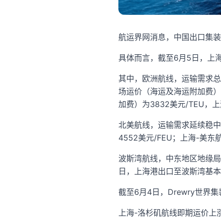
航运界网消息，中国出口集装
具体而言，截至6月5日，上海出
其中，欧洲航线，运输需求总
场运价（海运及海运附加费）为
加费）为3832美元/TEU，上
北美航线，运输需求延续稳中
4552美元/FEU；上海-美东
波斯湾航线，中东地区地缘局
日，上海港出口至波斯湾基本港
截至6月4日，Drewry世界集
上海-洛杉矶航线即期运价上涨3