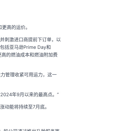
和更高的运价。
并刺激进口商提前下订单，以
马逊Prime Day和
，更高的燃油成本和燃油附加费
运力管理收紧可用运力，这一
至2024年9月以来的最高点。”
上涨动能将持续至7月底。