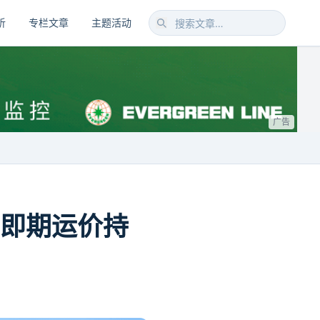
析
专栏文章
主题活动
广告
场即期运价持