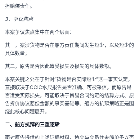
担赔偿责任。
3、争议焦点
本案争议焦点集中在两个层面：
其一，案涉货物是否在船方责任期间发生短少，以及短少的
具体数量；
其二，原告是否因此遭受损失及损失的具体数额。
本案关键之处在于针对“货物是否实际短少”这一事实认定，
直接取决于CCIC水尺报告是否准确、可被采信。而原告是
否遭受实际损失，可能取决于贸易合同约定的结算方式、原
告折价协议赔偿金额的事实基础等。船方的抗辩策略正是围
绕此核心问题展开。
二、船方抗辩的三重逻辑
面对原告提供的上述证据材料，协会与会员并未简单予以否