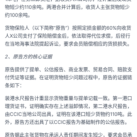
物短少约110余吨。两港合并计算后，收货人主张货物短少
约100余吨。
货物保险人（以下简称“原告”）按照定损金额的60%向收货
人X公司支付了保险赔偿金后，依法取得代位求偿，后径行
在当地海事法院提起诉讼，要求会员赔偿相应的货损损失。
2、原告方的核心证据
原告提供了提单、公估报告、商业发票、贸易合同、赔款支
付凭证等证据。在证明货物短少问题过程中，原告的证据链
条如下：
装港水尺报告计重显示货物重量与提单记载一致。第一港口
理货证书，证明确实存在上述溢卸情况，第二港水尺报告，
由CCIC当地公司出具，证明在该港口短少货物约110吨。此
外，原告方还出具了以CCIC报告为基础制作的公估报告。
原告据此主张货物在承运人责任期间发生短少，要求会员承