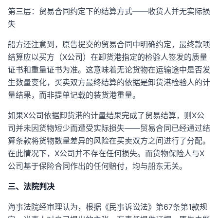
第三层：贸易合同约定下的结算方式——收货人并无实际损
失
船方还注意到，原告提交的贸易合同中明确约定，最终款项
结算应以买方（X公司）在卸货港指定的检验人签发的质量
证书和重量证书为准。这意味着无论货物在运输途中是否发
生数量变化，买卖双方最终结算的依据是卸货港检验人的计
量结果，而非提单记载的装货港重量。
如果X公司依据卸货港的计量结果完成了贸易结算，则X公
司并未因货物短少而遭受实际损失——贸易合同已经通过结
算条款将货物数量差异的风险在买卖双方之间进行了分配。
在此情况下，X公司并不存在任何损失。而货物保险人与X
公司基于保险合同作出的任何赔付，均与船东无关。
三、法院判决
海事法院经审理认为，根据《民事诉讼法》第67条第1款规