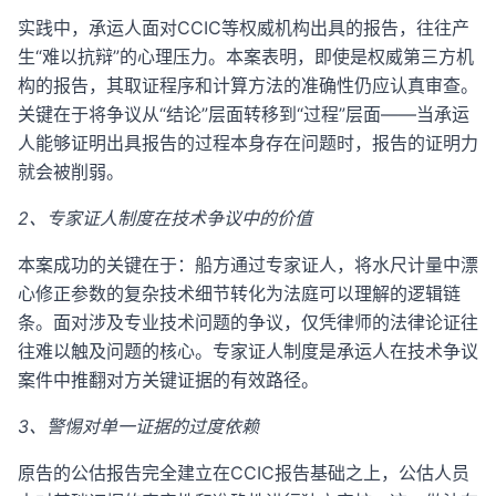
实践中，承运人面对CCIC等权威机构出具的报告，往往产
生“难以抗辩”的心理压力。本案表明，即使是权威第三方机
构的报告，其取证程序和计算方法的准确性仍应认真审查。
关键在于将争议从“结论”层面转移到“过程”层面——当承运
人能够证明出具报告的过程本身存在问题时，报告的证明力
就会被削弱。
2、专家证人制度在技术争议中的价值
本案成功的关键在于：船方通过专家证人，将水尺计量中漂
心修正参数的复杂技术细节转化为法庭可以理解的逻辑链
条。面对涉及专业技术问题的争议，仅凭律师的法律论证往
往难以触及问题的核心。专家证人制度是承运人在技术争议
案件中推翻对方关键证据的有效路径。
3、警惕对单一证据的过度依赖
原告的公估报告完全建立在CCIC报告基础之上，公估人员