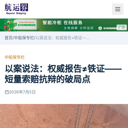
广告
首页
/
中船保专栏
/
以案说法：权威报告≠铁证——短量索赔抗辩的破局点
中船保专栏
以案说法：权威报告≠铁证——
短量索赔抗辩的破局点
2026年7月5日