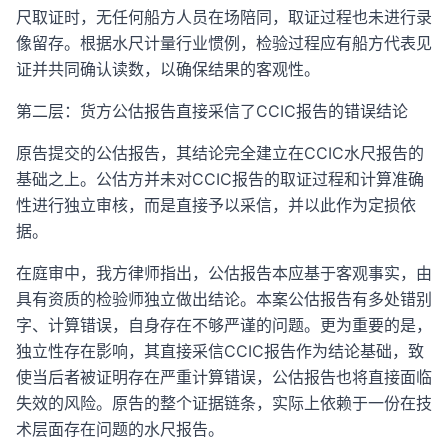
尺取证时，无任何船方人员在场陪同，取证过程也未进行录
像留存。根据水尺计量行业惯例，检验过程应有船方代表见
证并共同确认读数，以确保结果的客观性。
第二层：货方公估报告直接采信了CCIC报告的错误结论
原告提交的公估报告，其结论完全建立在CCIC水尺报告的
基础之上。公估方并未对CCIC报告的取证过程和计算准确
性进行独立审核，而是直接予以采信，并以此作为定损依
据。
在庭审中，我方律师指出，公估报告本应基于客观事实，由
具有资质的检验师独立做出结论。本案公估报告有多处错别
字、计算错误，自身存在不够严谨的问题。更为重要的是，
独立性存在影响，其直接采信CCIC报告作为结论基础，致
使当后者被证明存在严重计算错误，公估报告也将直接面临
失效的风险。原告的整个证据链条，实际上依赖于一份在技
术层面存在问题的水尺报告。