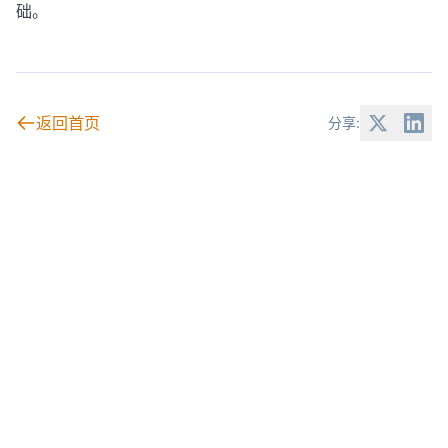
础。
返回首页
分享: