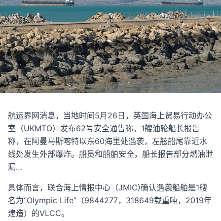
航运界网消息，当地时间5月26日，英国海上贸易行动办公
室（UKMTO）发布62号安全通告称，1艘油轮船长报告
称，在阿曼马斯喀特以东60海里处遇袭，左舷船尾靠近水
线处发生外部爆炸。船员和船舶安全，船长报告部分燃油泄
漏…
具体而言，联合海上情报中心（JMIC)确认遇袭船舶是1艘
名为“Olympic Life”（9844277，318649载重吨，2019年
建造）的VLCC。