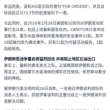
幸运的是，该轮AIS显示目的港为“FOR ORDERS”，并且该
轮目前正以13.3节的航速驶向下一港。
与此同时，自2026年2月28日美国和以色列对伊朗发动军
事打击以来，包括上述最新报告在内，UKMTO共计发布在
波斯湾、霍尔木兹海峡和阿曼海域的安全事件52起，其中
28起被归类为袭击事件，另有22起为可疑活动报告，2起
劫船报告。
伊朗称若战争重启将猛烈回击 并将阻止地区石油出口
事实上，最新的袭击发生之际，正值美国和伊朗和谈之际。
简言之，围绕霍尔木兹海峡的博弈还在继续，依然牵动着全
球的神经。
据伊朗方面当地时间26日消息，一名接近伊朗谈判团队的
消息人士表示，目前伊美谈判的主要分歧之一是伊朗海外资
金解冻问题。