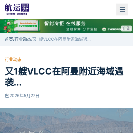
广告
首页
/
行业动态
/
又1艘VLCC在阿曼附近海域遇袭...
行业动态
又1艘VLCC在阿曼附近海域遇
袭...
2026年5月27日