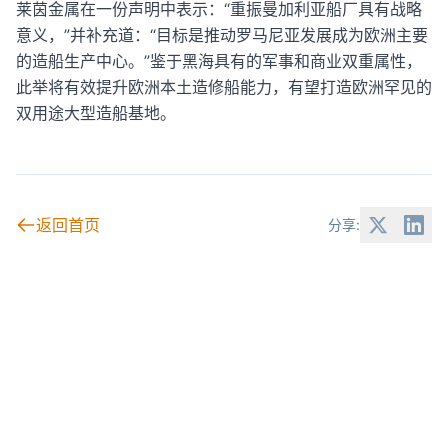
莱茵金属在一份声明中表示：“重振曼加利亚船厂具有战略
意义，”并补充道：“目标是推动罗马尼亚发展成为欧洲主要
的造船生产中心。”鉴于黑海具有的军事和商业双重属性，
此举将有效提升欧洲本土造修船能力，有望打造欧洲罕见的
双用途大型造船基地。
返回首页
分享: