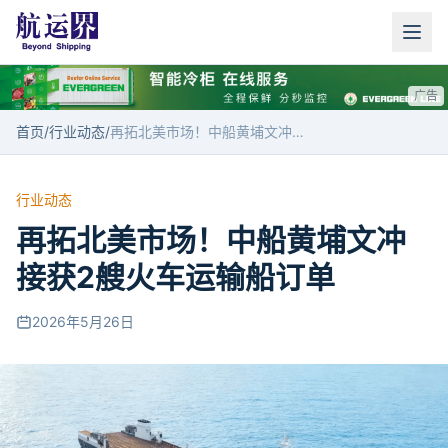
广告
首页
/
行业动态
/
再拓北美市场！中船黄埔文冲接获2艘火车运输船订单
行业动态
再拓北美市场！中船黄埔文冲
接获2艘火车运输船订单
2026年5月26日