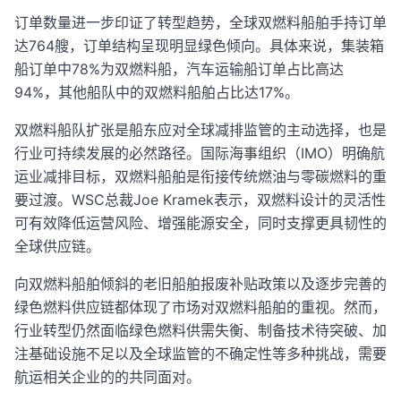
订单数量进一步印证了转型趋势，全球双燃料船舶手持订单
达764艘，订单结构呈现明显绿色倾向。具体来说，集装箱
船订单中78%为双燃料船，汽车运输船订单占比高达
94%，其他船队中的双燃料船舶占比达17%。
双燃料船队扩张是船东应对全球减排监管的主动选择，也是
行业可持续发展的必然路径。国际海事组织（IMO）明确航
运业减排目标，双燃料船舶是衔接传统燃油与零碳燃料的重
要过渡。WSC总裁Joe Kramek表示，双燃料设计的灵活性
可有效降低运营风险、增强能源安全，同时支撑更具韧性的
全球供应链。
向双燃料船舶倾斜的老旧船舶报废补贴政策以及逐步完善的
绿色燃料供应链都体现了市场对双燃料船舶的重视。然而，
行业转型仍然面临绿色燃料供需失衡、制备技术待突破、加
注基础设施不足以及全球监管的不确定性等多种挑战，需要
航运相关企业的的共同面对。