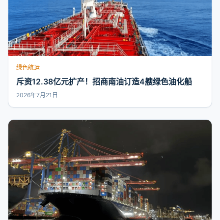
绿色航运
斥资12.38亿元扩产！招商南油订造4艘绿色油化船
2026年7月21日