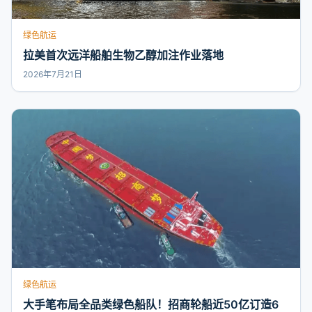
绿色航运
拉美首次远洋船舶生物乙醇加注作业落地
2026年7月21日
绿色航运
大手笔布局全品类绿色船队！招商轮船近50亿订造6