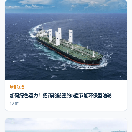
绿色航运
加码绿色运力！招商轮船签约5艘节能环保型油轮
1天前