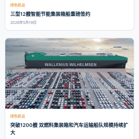
绿色航运
三型12艘智能节能集装箱船重磅签约
2026年5月19日
绿色航运
突破1200艘 双燃料集装箱和汽车运输船队规模持续扩
大