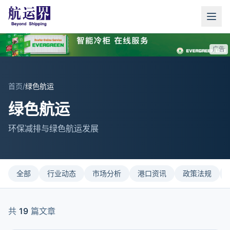
广告
首页
/
绿色航运
绿色航运
环保减排与绿色航运发展
全部
行业动态
市场分析
港口资讯
政策法规
共
19
篇文章