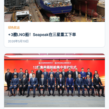
绿色航运
+3艘LNG船！Seapeak在三星重工下单
2026年5月19日