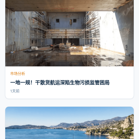
市场分析
一地一规！干散货航运深陷生物污损监管困局
1天前