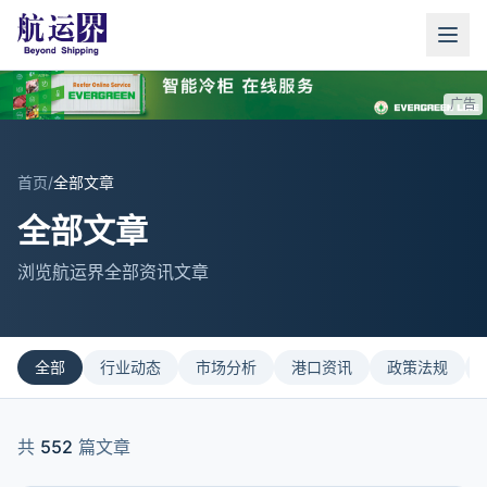
广告
首页
/
全部文章
全部文章
浏览航运界全部资讯文章
全部
行业动态
市场分析
港口资讯
政策法规
共
552
篇文章