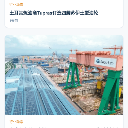
行业动态
土耳其炼油商Tupras订造四艘苏伊士型油轮
1天前
行业动态