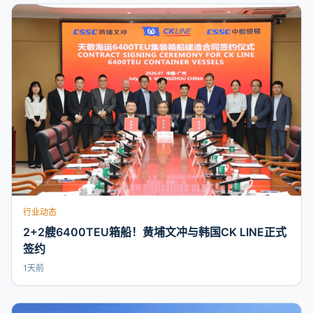
行业动态
2+2艘6400TEU箱船！黄埔文冲与韩国CK LINE正式
签约
1天前