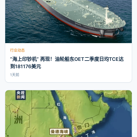
行业动态
“海上印钞机” 再现！油轮船东OET二季度日均TCE达
到181176美元
1天前