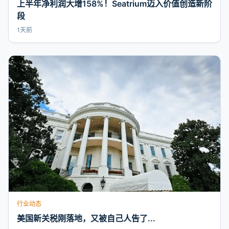
上半年净利润大增158%！Seatrium迈入价值创造新阶
段
1天前
行业动态
美国新关税刚落地，又被自己人告了...