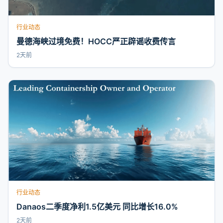
行业动态
曼德海峡过境免费！HOCC严正辟谣收费传言
2天前
行业动态
Danaos二季度净利1.5亿美元 同比增长16.0%
2天前