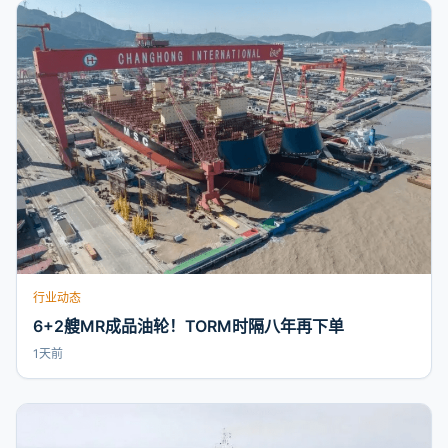
行业动态
6+2艘MR成品油轮！TORM时隔八年再下单
1天前