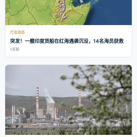
行业动态
突发！一艘印度货船在红海遇袭沉没，14名海员获救
1天前