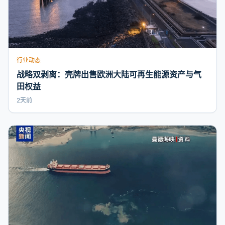
行业动态
战略双剥离：壳牌出售欧洲大陆可再生能源资产与气
田权益
2天前