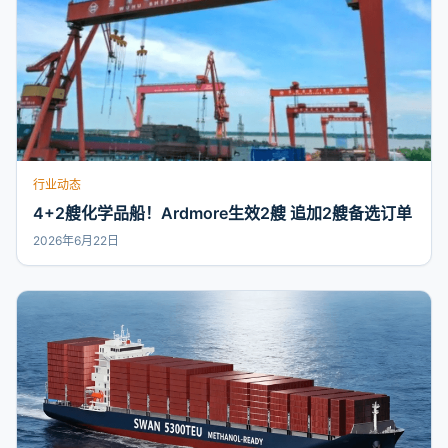
行业动态
4+2艘化学品船！Ardmore生效2艘 追加2艘备选订单
2026年6月22日