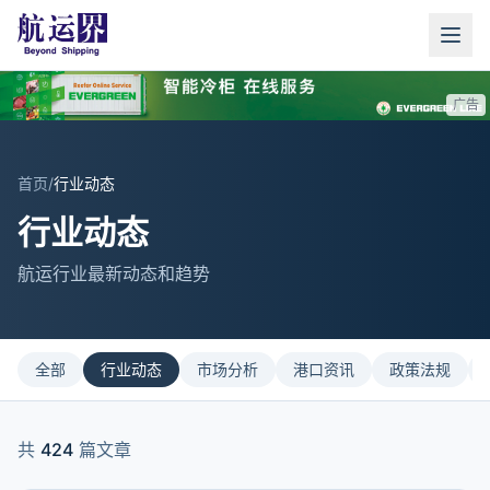
广告
首页
/
行业动态
行业动态
航运行业最新动态和趋势
全部
行业动态
市场分析
港口资讯
政策法规
共
424
篇文章