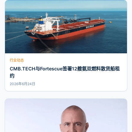
行业动态
CMB.TECH与Fortescue签署12艘氨双燃料散货船租
约
2026年6月24日