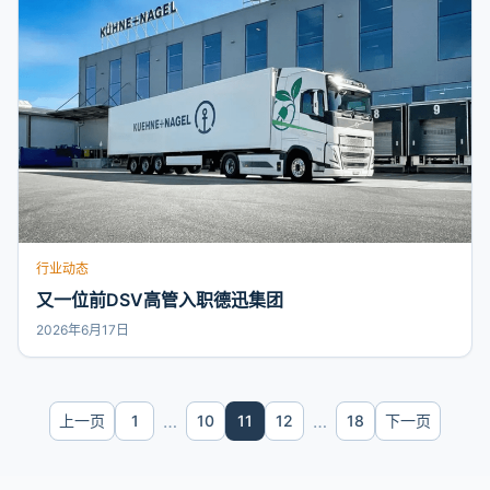
行业动态
又一位前DSV高管入职德迅集团
2026年6月17日
…
…
上一页
1
10
11
12
18
下一页