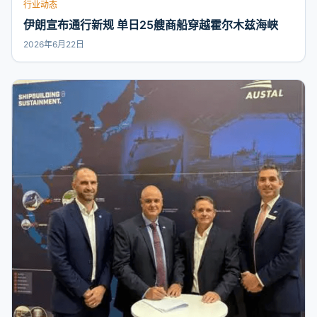
行业动态
伊朗宣布通行新规 单日25艘商船穿越霍尔木兹海峡
2026年6月22日